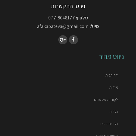
פרטי התקשרות
טלפון:
077-8048177
מייל:
afakabateva@gmail.com
ניווט מהיר
דף הבית
אודות
לקוחות מספרים
גלריה
גלריית וידאו
השותפים שלנו